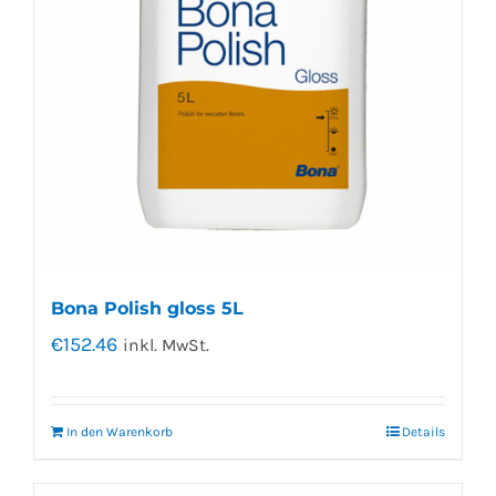
Bona Polish gloss 5L
€
152.46
inkl. MwSt.
In den Warenkorb
Details