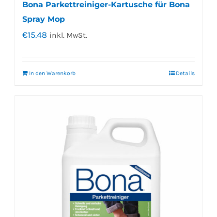
Bona Parkettreiniger-Kartusche für Bona
Spray Mop
€
15.48
inkl. MwSt.
In den Warenkorb
Details