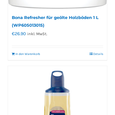
Bona Refresher für geölte Holzböden 1 L
(WP605013015)
€
26.90
inkl. MwSt.
In den Warenkorb
Details