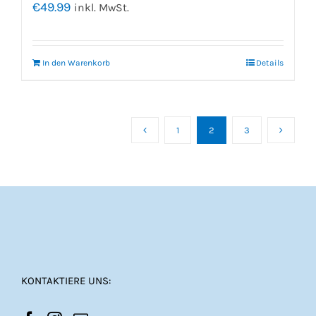
€
49.99
inkl. MwSt.
In den Warenkorb
Details
1
2
3
KONTAKTIERE UNS: