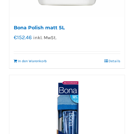
Bona Polish matt 5L
€
152.46
inkl. MwSt.
In den Warenkorb
Details