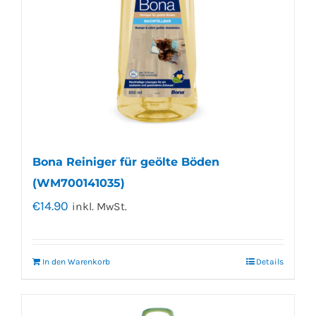
Bona Reiniger für geölte Böden
(WM700141035)
€
14.90
inkl. MwSt.
In den Warenkorb
Details