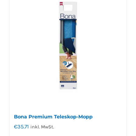
Bona Premium Teleskop-Mopp
€
35.71
inkl. MwSt.