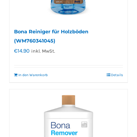
Bona Reiniger für Holzböden
(WM760341045)
€
14.90
inkl. MwSt.
In den Warenkorb
Details