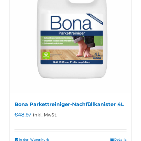
Bona Parkettreiniger-Nachfüllkanister 4L
€
48.97
inkl. MwSt.
In den Warenkorb
Details