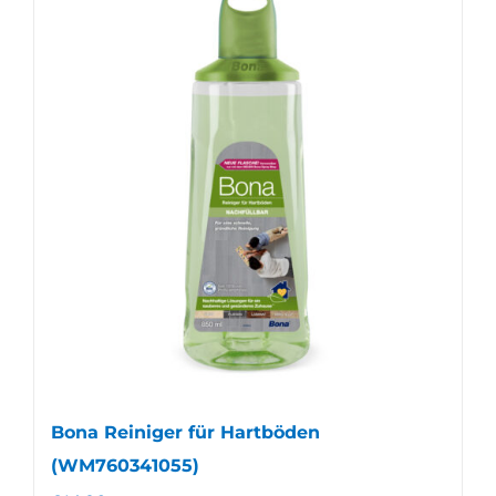
Bona Reiniger für Hartböden
(WM760341055)