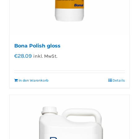
Bona Polish gloss
€
28.09
inkl. MwSt.
In den Warenkorb
Details