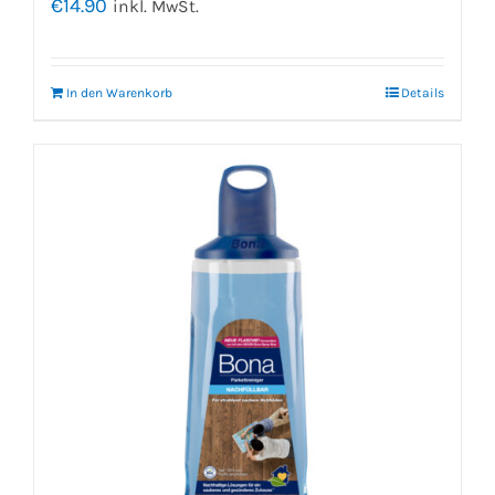
€
14.90
inkl. MwSt.
In den Warenkorb
Details