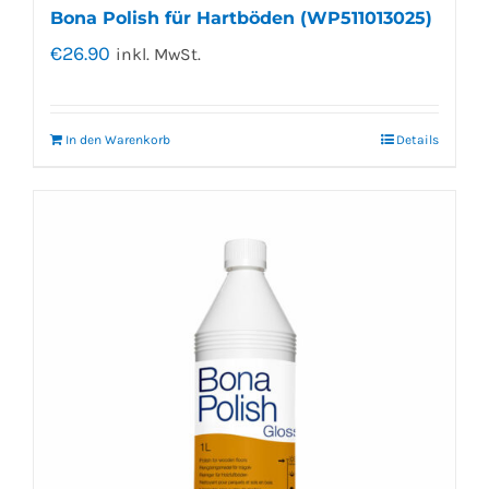
Bona Polish für Hartböden (WP511013025)
€
26.90
inkl. MwSt.
In den Warenkorb
Details