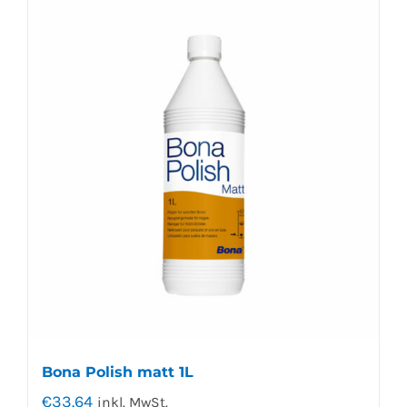
Bona Polish matt 1L
€
33.64
inkl. MwSt.