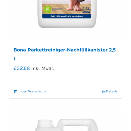
Bona Parkettreiniger-Nachfüllkanister 2,5
L
€
32.68
inkl. MwSt.
In den Warenkorb
Details