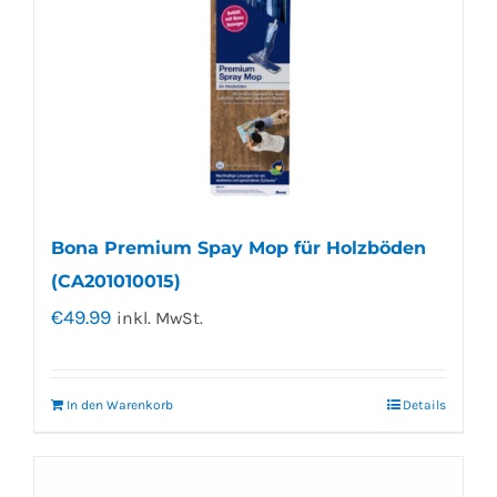
Bona Premium Spay Mop für Holzböden
(CA201010015)
€
49.99
inkl. MwSt.
In den Warenkorb
Details