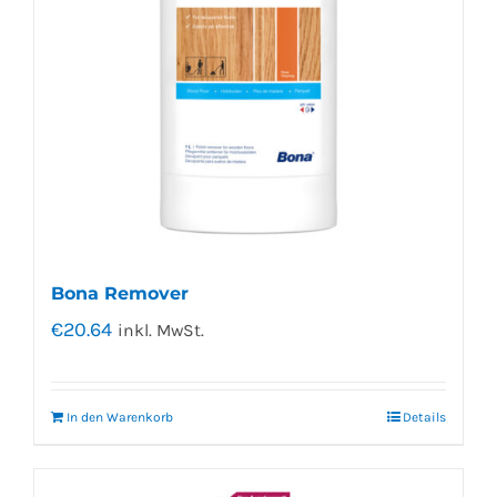
Bona Remover
€
20.64
inkl. MwSt.
In den Warenkorb
Details