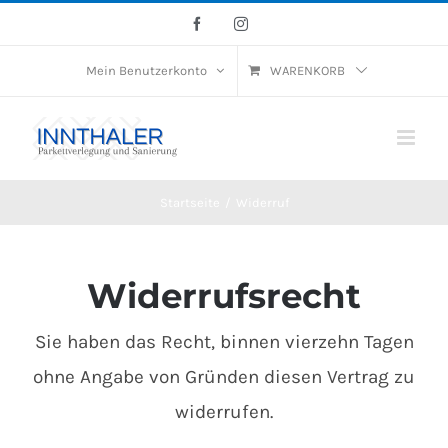
Skip
Facebook
Instagram
to
Mein Benutzerkonto
WARENKORB
content
Startseite
/
Widerruf
Widerrufsrecht
Sie haben das Recht, binnen vierzehn Tagen
ohne Angabe von Gründen diesen Vertrag zu
widerrufen.