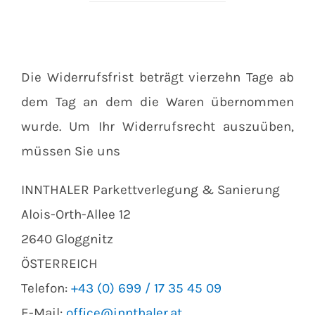
Die Widerrufsfrist beträgt vierzehn Tage ab
dem Tag an dem die Waren übernommen
wurde. Um Ihr Widerrufsrecht auszuüben,
müssen Sie uns
INNTHALER Parkettverlegung & Sanierung
Alois-Orth-Allee 12
2640 Gloggnitz
ÖSTERREICH
Telefon:
+43 (0) 699 / 17 35 45 09
E-Mail:
office@innthaler.at