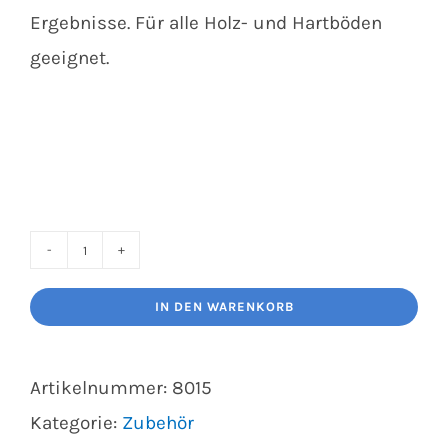
Ergebnisse. Für alle Holz- und Hartböden
geeignet.
Bona
Premium
IN DEN WARENKORB
Teleskop-
Mopp
Artikelnummer:
8015
Menge
Kategorie:
Zubehör