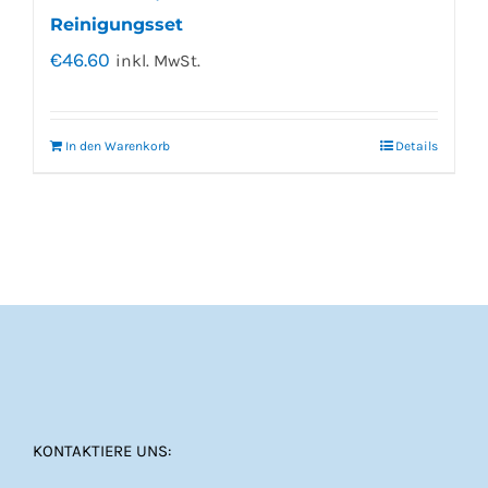
Reinigungsset
€
46.60
inkl. MwSt.
In den Warenkorb
Details
KONTAKTIERE UNS: