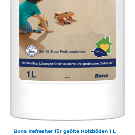
Bona Refresher für geölte Holzböden 1 L