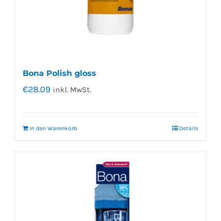
Bona Polish gloss
€
28.09
inkl. MwSt.
In den Warenkorb
Details