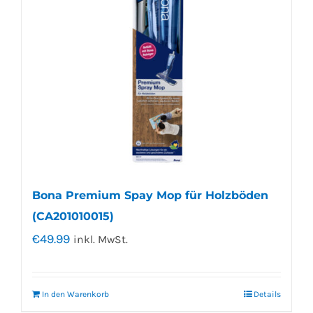
Bona Premium Spay Mop für Holzböden
(CA201010015)
€
49.99
inkl. MwSt.
In den Warenkorb
Details