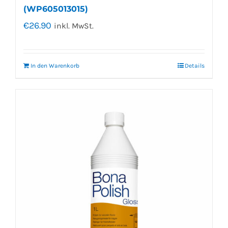
(WP605013015)
€
26.90
inkl. MwSt.
In den Warenkorb
Details