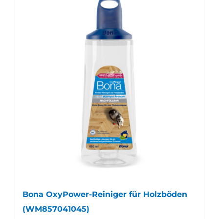
Bona OxyPower-Reiniger für Holzböden
(WM857041045)