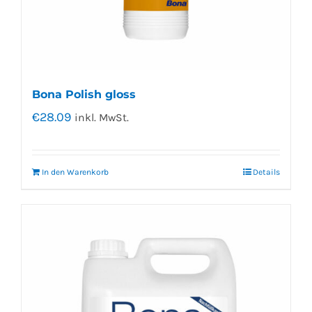
Bona Polish gloss
€
28.09
inkl. MwSt.
In den Warenkorb
Details