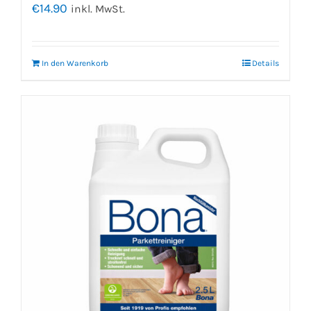
€
14.90
inkl. MwSt.
In den Warenkorb
Details