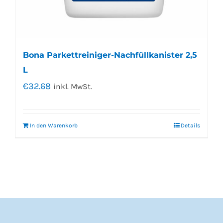
Bona Parkettreiniger-Nachfüllkanister 2,5
L
€
32.68
inkl. MwSt.
In den Warenkorb
Details