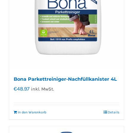
Bona Parkettreiniger-Nachfüllkanister 4L
€
48.97
inkl. MwSt.
In den Warenkorb
Details