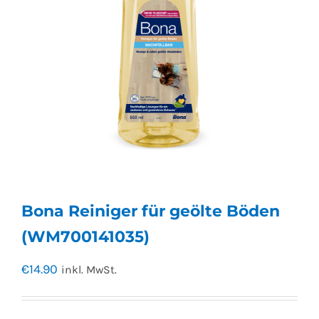
Bona Reiniger für geölte Böden
(WM700141035)
€
14.90
inkl. MwSt.