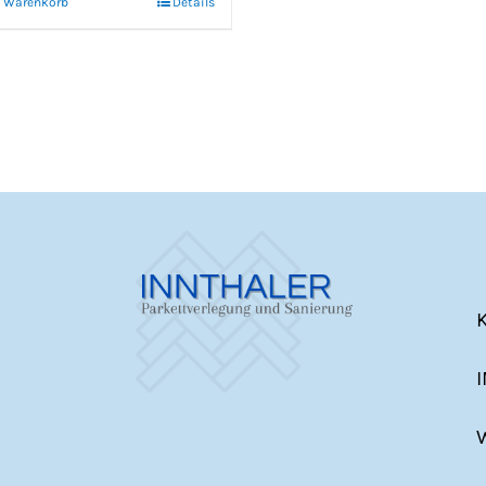
n Warenkorb
Details