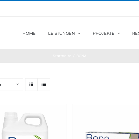
HOME
LEISTUNGEN
PROJEKTE
RE
Startseite
/
BONA
e