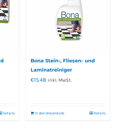
nd
Bona Stein-, Fliesen- und
Laminatreiniger
€
15.48
inkl. MwSt.
Details
In den Warenkorb
Details