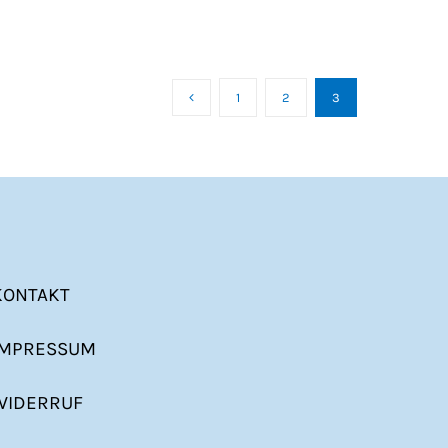
1
2
3
KONTAKT
IMPRESSUM
WIDERRUF