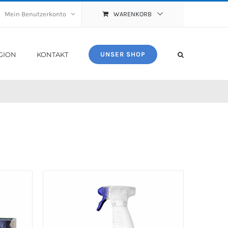
Mein Benutzerkonto
WARENKORB
GION
KONTAKT
UNSER SHOP