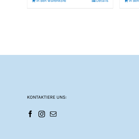
In den Warenkorb
Details
In de
KONTAKTIERE UNS: