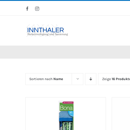
Skip
Facebook
Instagram
to
content
Sortieren nach
Name
Zeige
16 Produkt