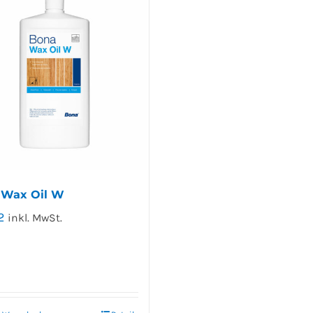
 Wax Oil W
2
inkl. MwSt.