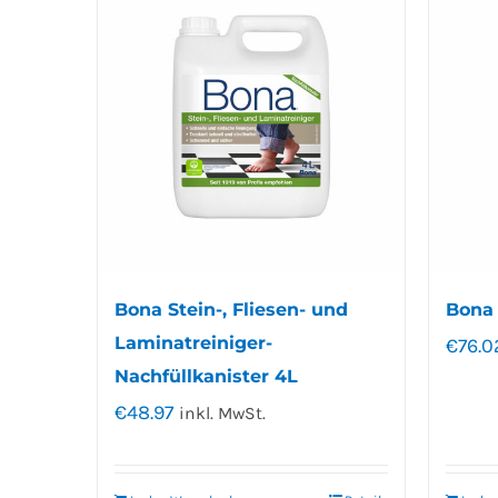
Bona Stein-, Fliesen- und
Bona
Laminatreiniger-
€
76.0
Nachfüllkanister 4L
€
48.97
inkl. MwSt.