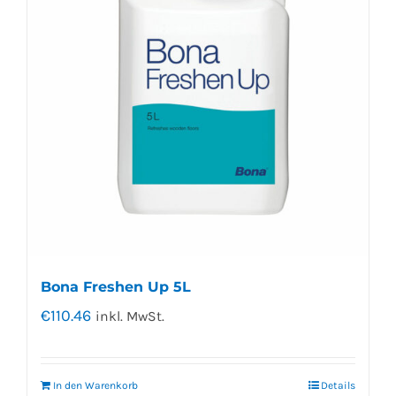
Bona Freshen Up 5L
€
110.46
inkl. MwSt.
In den Warenkorb
Details