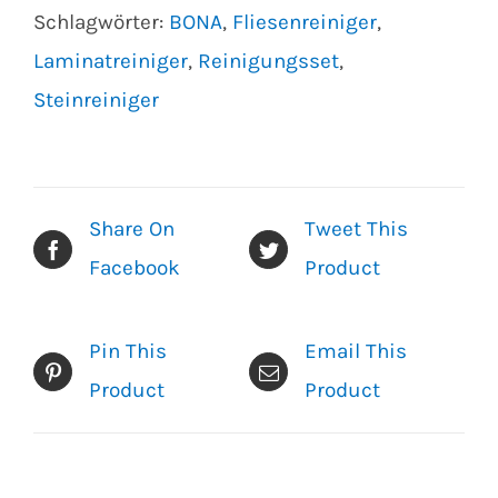
Reinigungsset
Schlagwörter:
BONA
,
Fliesenreiniger
,
Menge
Laminatreiniger
,
Reinigungsset
,
Steinreiniger
Share On
Tweet This
Facebook
Product
Pin This
Email This
Product
Product