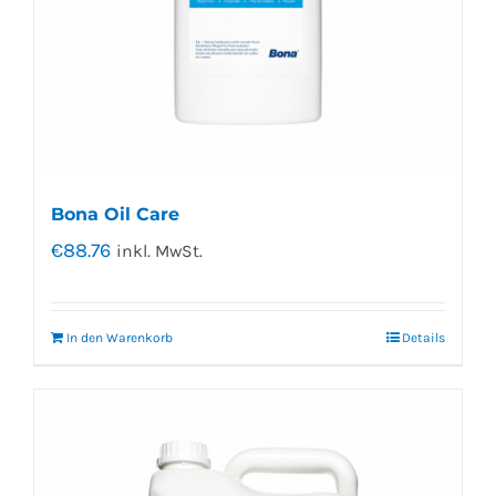
Bona Oil Care
€
88.76
inkl. MwSt.
In den Warenkorb
Details