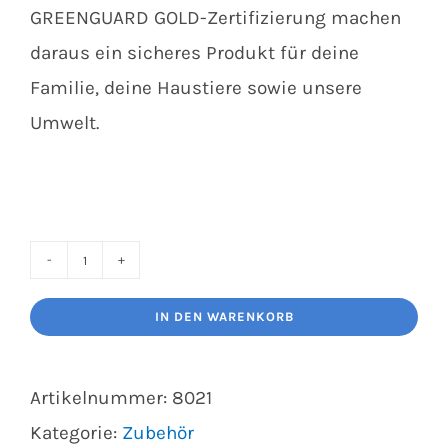
GREENGUARD GOLD-Zertifizierung machen
daraus ein sicheres Produkt für deine
Familie, deine Haustiere sowie unsere
Umwelt.
Bona
Stein-,
IN DEN WARENKORB
Fliesen-
und
Artikelnummer:
8021
Laminat-
Kategorie:
Zubehör