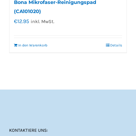
Bona Mikrofaser-Reinigungspad
(CA101020)
€
12.95
inkl. MwSt.
In den Warenkorb
Details
KONTAKTIERE UNS: