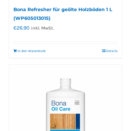
Bona Refresher für geölte Holzböden 1 L
(WP605013015)
€
26.90
inkl. MwSt.
In den Warenkorb
Details