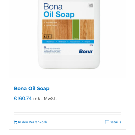
Bona Oil Soap
€
160.74
inkl. MwSt.
In den Warenkorb
Details