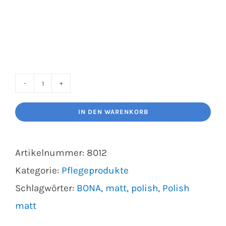
Bona
Polish
IN DEN WARENKORB
matt
1L
Artikelnummer:
8012
Menge
Kategorie:
Pflegeprodukte
Schlagwörter:
BONA
,
matt
,
polish
,
Polish
matt