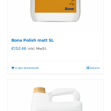
Bona Polish matt 5L
€
152.46
inkl. MwSt.
In den Warenkorb
Details