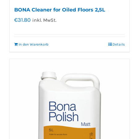
BONA Cleaner for Oiled Floors 2,5L
€
31.80
inkl. MwSt.
In den Warenkorb
Details