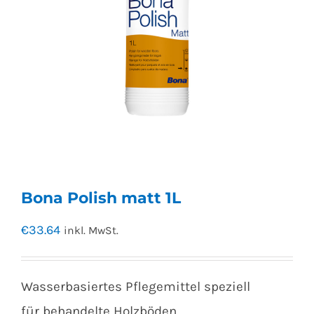
Bona Polish matt 1L
€
33.64
inkl. MwSt.
Wasserbasiertes Pflegemittel speziell
für behandelte Holzböden.