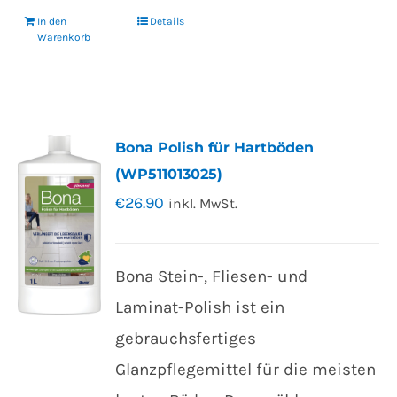
In den
Details
Warenkorb
Bona Polish für Hartböden
(WP511013025)
€
26.90
inkl. MwSt.
Bona Stein-, Fliesen- und
Laminat-Polish ist ein
gebrauchsfertiges
Glanzpflegemittel für die meisten