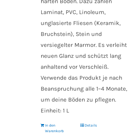
harten Böden. Dazu zählen
Laminat, PVC, Linoleum,
unglasierte Fliesen (Keramik,
Bruchstein), Stein und
versiegelter Marmor. Es verleiht
neuen Glanz und schützt lang
anhaltend vor Verschleiß.
Verwende das Produkt je nach
Beanspruchung alle 1–4 Monate,
um deine Böden zu pflegen.
Einheit: 1 L
In den
Details
Warenkorb