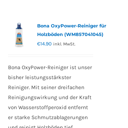
Bona OxyPower-Reiniger für
Holzböden (WM857041045)
€
14.90
inkl. MwSt.
Bona OxyPower-Reiniger ist unser
bisher leistungsstärkster
Reiniger. Mit seiner dreifachen
Reinigungswirkung und der Kraft
von Wasserstoffperoxid entfernt
er starke Schmutzablagerungen
und reinigt Holzböden tief.