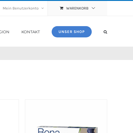
Mein Benutzerkonto
WARENKORB
GION
KONTAKT
UNSER SHOP