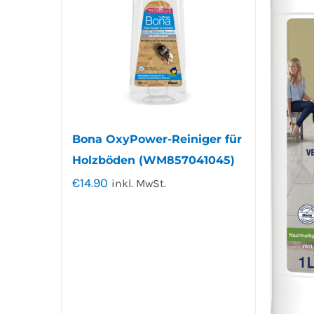
Bona OxyPower-Reiniger für
Holzböden (WM857041045)
€
14.90
inkl. MwSt.