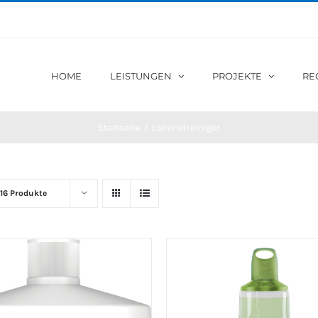
HOME
LEISTUNGEN
PROJEKTE
RE
Startseite
/
Laminatreiniger
16 Produkte