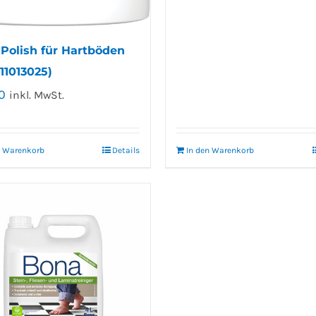
Polish für Hartböden
1013025)
0
inkl. MwSt.
n Warenkorb
Details
In den Warenkorb