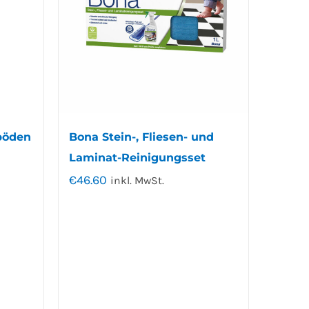
böden
Bona Stein-, Fliesen- und
Laminat-Reinigungsset
€
46.60
inkl. MwSt.