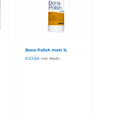
Bona Polish matt 1L
€
33.64
inkl. MwSt.