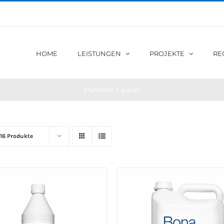
HOME
LEISTUNGEN
PROJEKTE
RE
Startseite
/
polish
16 Produkte