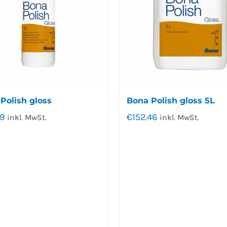
Polish gloss
Bona Polish gloss 5L
9
€
152.46
inkl. MwSt.
inkl. MwSt.