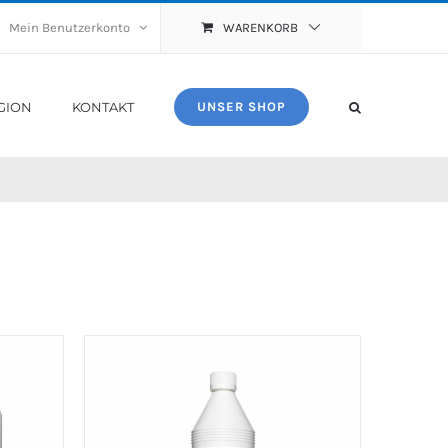
Mein Benutzerkonto
WARENKORB
GION
KONTAKT
UNSER SHOP