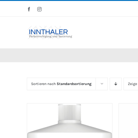
Skip
Facebook
Instagram
to
content
Sortieren nach
Standardsortierung
Zeige