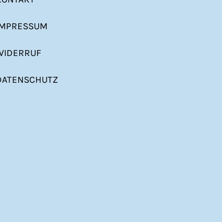
IMPRESSUM
WIDERRUF
DATENSCHUTZ