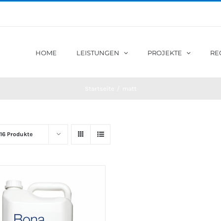
HOME
LEISTUNGEN
PROJEKTE
RE
Startseite
/
matt
16 Produkte