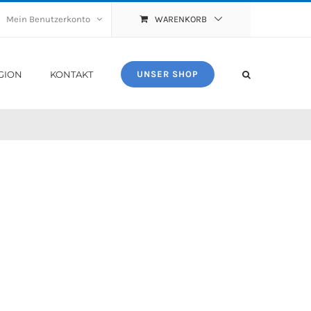
Mein Benutzerkonto
WARENKORB
GION
KONTAKT
UNSER SHOP