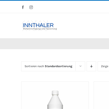
Skip
Facebook
Instagram
to
content
Sortieren nach
Standardsortierung
Zeige