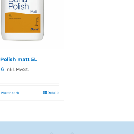
Polish matt 5L
46
inkl. MwSt.
n Warenkorb
Details