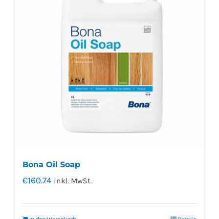
Bona Oil Soap
€
160.74
inkl. MwSt.