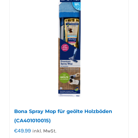
Bona Spray Mop für geölte Holzböden
(CA401010015)
€
49.99
inkl. MwSt.