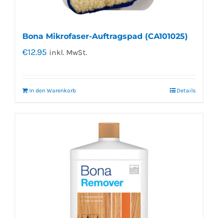
Bona Mikrofaser-Auftragspad (CA101025)
€
12.95
inkl. MwSt.
In den Warenkorb
Details