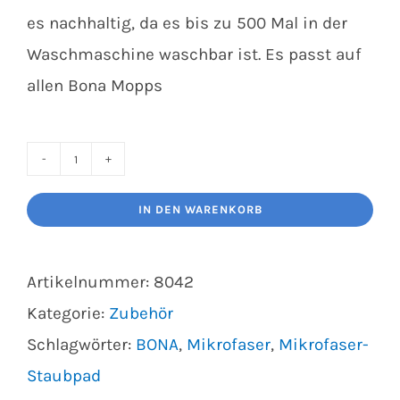
es nachhaltig, da es bis zu 500 Mal in der
Waschmaschine waschbar ist. Es passt auf
allen Bona Mopps
Bona
Mikrofaser
IN DEN WARENKORB
Staubpad
(CA101021)
Artikelnummer:
8042
Menge
Kategorie:
Zubehör
Schlagwörter:
BONA
,
Mikrofaser
,
Mikrofaser-
Staubpad