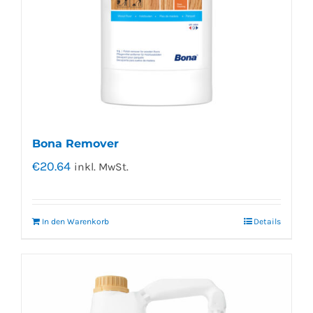
Bona Remover
€
20.64
inkl. MwSt.
In den Warenkorb
Details