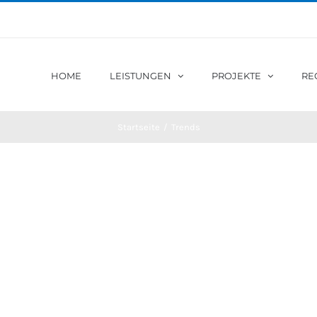
HOME
LEISTUNGEN
PROJEKTE
RE
Startseite
/
Trends