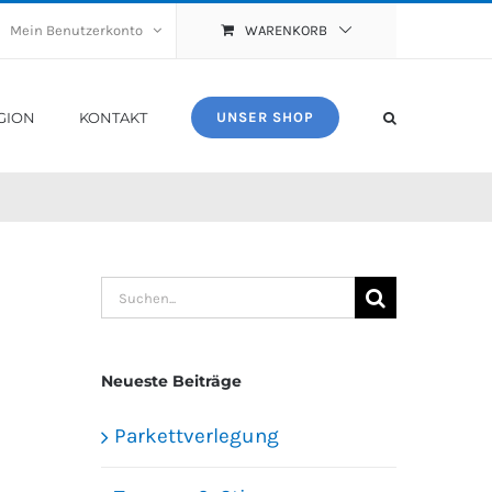
Mein Benutzerkonto
WARENKORB
GION
KONTAKT
UNSER SHOP
Suche
nach:
Neueste Beiträge
Parkettverlegung