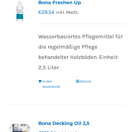
Bona Freshen Up
€
29.54
inkl. MwSt.
Wasserbasiertes Pflegemittel für
die regelmäßige Pflege
behandelter Holzböden. Einheit:
2,5 Liter
In den
Details
Warenkorb
Bona Decking Oil 2,5