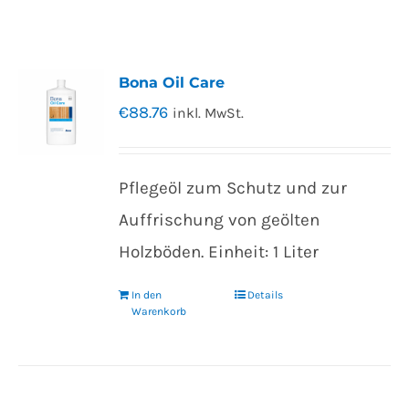
Bona Oil Care
€
88.76
inkl. MwSt.
Pflegeöl zum Schutz und zur
Auffrischung von geölten
Holzböden. Einheit: 1 Liter
In den
Details
Warenkorb