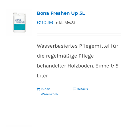
Bona Freshen Up 5L
€
110.46
inkl. MwSt.
Wasserbasiertes Pflegemittel für
die regelmäßige Pflege
behandelter Holzböden. Einheit: 5
Liter
In den
Details
Warenkorb