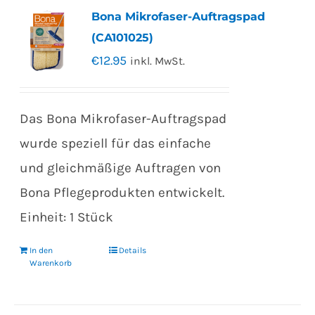
Bona Mikrofaser-Auftragspad
(CA101025)
€
12.95
inkl. MwSt.
Das Bona Mikrofaser-Auftragspad
wurde speziell für das einfache
und gleichmäßige Auftragen von
Bona Pflegeprodukten entwickelt.
Einheit: 1 Stück
In den
Details
Warenkorb