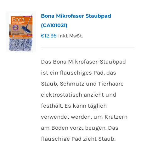
Bona Mikrofaser Staubpad
(CA101021)
€
12.95
inkl. MwSt.
Das Bona Mikrofaser-Staubpad
ist ein flauschiges Pad, das
Staub, Schmutz und Tierhaare
elektrostatisch anzieht und
festhält. Es kann täglich
verwendet werden, um Kratzern
am Boden vorzubeugen. Das
flauschige Pad zieht Staub,