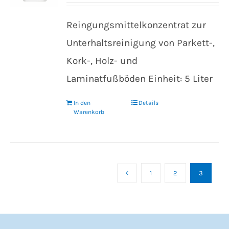
Reingungsmittelkonzentrat zur
Unterhaltsreinigung von Parkett-,
Kork-, Holz- und
Laminatfußböden Einheit: 5 Liter
In den
Details
Warenkorb
1
2
3