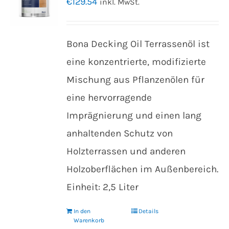
€
129.54
inkl. MwSt.
Bona Decking Oil Terrassenöl ist
eine konzentrierte, modifizierte
Mischung aus Pflanzenölen für
eine hervorragende
Imprägnierung und einen lang
anhaltenden Schutz von
Holzterrassen und anderen
Holzoberflächen im Außenbereich.
Einheit: 2,5 Liter
In den
Details
Warenkorb