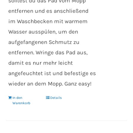
solltest du das Pad vom Mopp
entfernen und es anschließend
im Waschbecken mit warmem
Wasser ausspülen, um den
aufgefangenen Schmutz zu
entfernen. Wringe das Pad aus,
damit es nur mehr leicht
angefeuchtet ist und befestige es
wieder an dem Mopp. Ganz easy!
In den
Details
Warenkorb