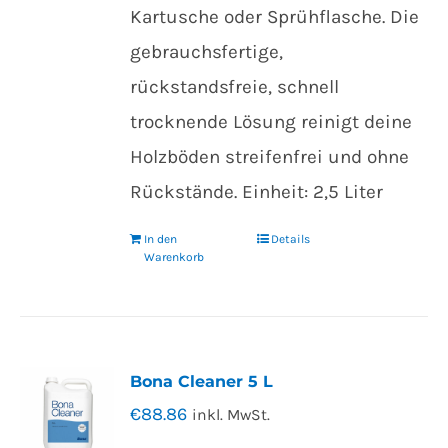
Kartusche oder Sprühflasche. Die
gebrauchsfertige,
rückstandsfreie, schnell
trocknende Lösung reinigt deine
Holzböden streifenfrei und ohne
Rückstände. Einheit: 2,5 Liter
In den
Details
Warenkorb
Bona Cleaner 5 L
€
88.86
inkl. MwSt.