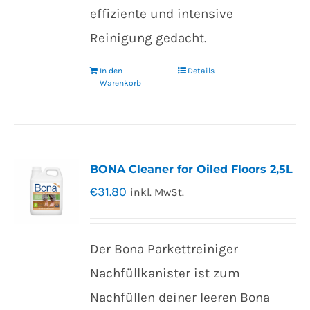
effiziente und intensive
Reinigung gedacht.
In den
Details
Warenkorb
BONA Cleaner for Oiled Floors 2,5L
€
31.80
inkl. MwSt.
Der Bona Parkettreiniger
Nachfüllkanister ist zum
Nachfüllen deiner leeren Bona