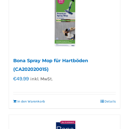
Bona Spray Mop für Hartböden
(CA202020015)
€
49.99
inkl. MwSt.
In den Warenkorb
Details