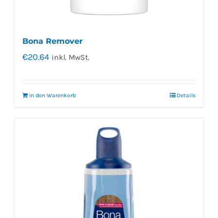
Bona Remover
€
20.64
inkl. MwSt.
In den Warenkorb
Details