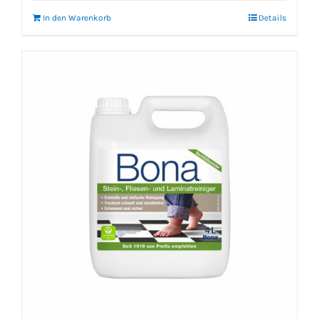
In den Warenkorb
Details