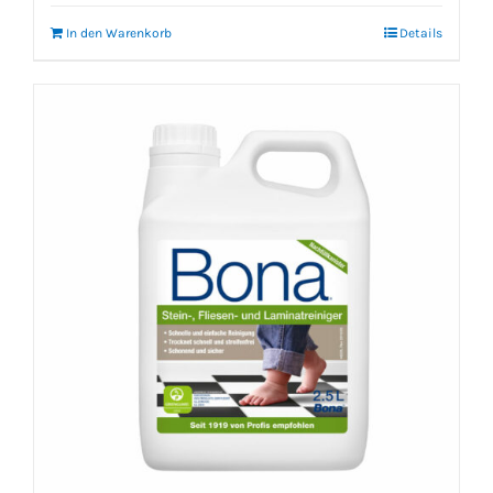
In den Warenkorb
Details