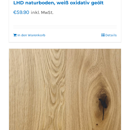
LHD naturboden, weiß oxidativ geölt
€
59.90
inkl. MwSt.
In den Warenkorb
Details