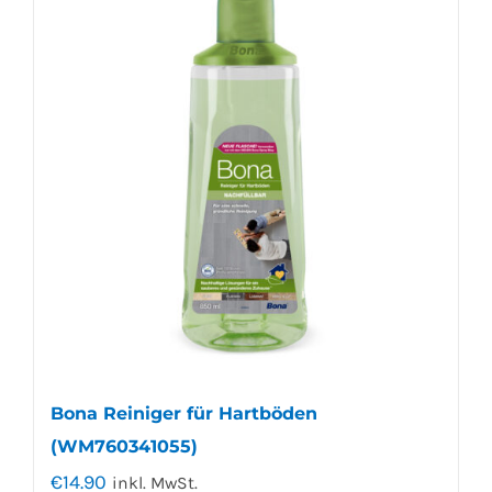
Bona Reiniger für Hartböden
(WM760341055)
€
14.90
inkl. MwSt.