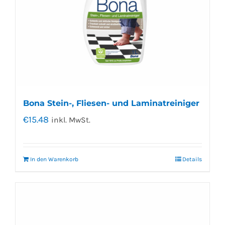
Bona Stein-, Fliesen- und Laminatreiniger
€
15.48
inkl. MwSt.
In den Warenkorb
Details