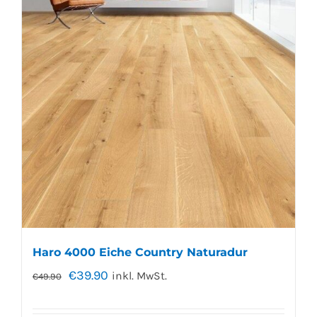
Haro 4000 Eiche Country Naturadur
€
39.90
inkl. MwSt.
€
49.90