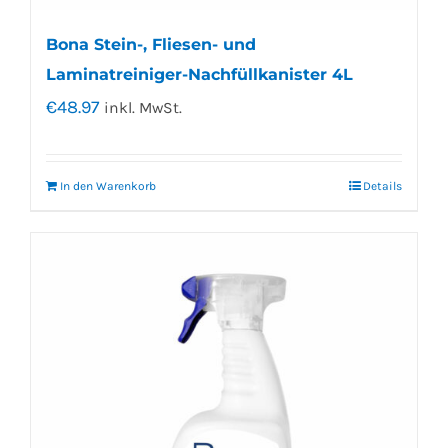
Bona Stein-, Fliesen- und
Laminatreiniger-Nachfüllkanister 4L
€
48.97
inkl. MwSt.
In den Warenkorb
Details