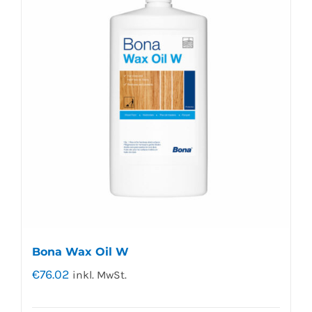
Bona Wax Oil W
€
76.02
inkl. MwSt.