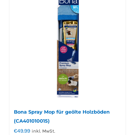
Bona Spray Mop für geölte Holzböden
(CA401010015)
€
49.99
inkl. MwSt.