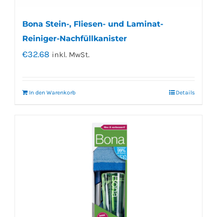
Bona Stein-, Fliesen- und Laminat-
Reiniger-Nachfüllkanister
€
32.68
inkl. MwSt.
In den Warenkorb
Details