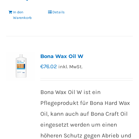
In den
Details
Warenkorb
Bona Wax Oil W
€
76.02
inkl. MwSt.
Bona Wax Oil W ist ein
Pflegeprodukt für Bona Hard Wax
Oil, kann auch auf Bona Craft Oil
eingesetzt werden um einen
höheren Schutz gegen Abrieb und