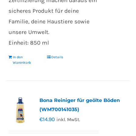
Zertifizierung machen daraus ein
sicheres Produkt für deine
Familie, deine Haustiere sowie
unsere Umwelt.
Einheit: 850 ml
In den
Details
Warenkorb
Bona Reiniger für geölte Böden
(WM700141035)
€
14.90
inkl. MwSt.