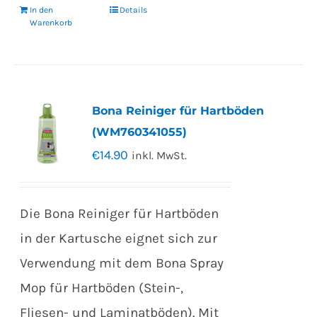
In den
Details
Warenkorb
Bona Reiniger für Hartböden
(WM760341055)
€
14.90
inkl. MwSt.
Die Bona Reiniger für Hartböden
in der Kartusche eignet sich zur
Verwendung mit dem Bona Spray
Mop für Hartböden (Stein-,
Fliesen- und Laminatböden). Mit