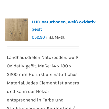
LHD naturboden, weiß oxidativ
geölt
€
59.90
inkl. MwSt.
Landhausdielen Naturboden, weiß
Oxidativ geölt. Maße: 14 x 180 x
2200 mm Holz ist ein natürliches
Material. Jedes Element ist anders
und kann der Holzart
entsprechend in Farbe und
Struktur variieren.
Kaufoption /