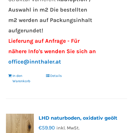
Auswahl in m2
Die bestellten
m2 werden auf Packungsinhalt
aufgerundet!
Lieferung auf Anfrage - Für
nähere Info's wenden Sie sich an
office@innthaler.at
In den
Details
Warenkorb
LHD naturboden, oxidativ geölt
€
59.90
inkl. MwSt.