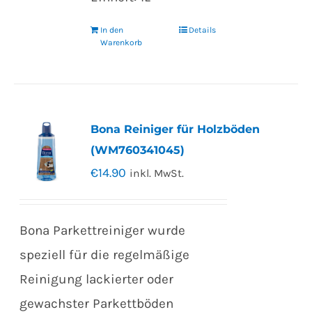
In den
Details
Warenkorb
Bona Reiniger für Holzböden
(WM760341045)
€
14.90
inkl. MwSt.
Bona Parkettreiniger wurde
speziell für die regelmäßige
Reinigung lackierter oder
gewachster Parkettböden