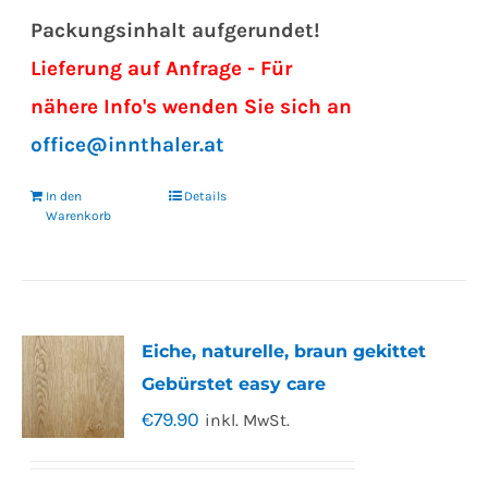
Packungsinhalt aufgerundet!
Lieferung auf Anfrage - Für
nähere Info's wenden Sie sich an
office@innthaler.at
In den
Details
Warenkorb
Eiche, naturelle, braun gekittet
Gebürstet easy care
€
79.90
inkl. MwSt.