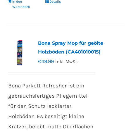
In den
Details
Warenkorb
Bona Spray Mop für geölte
Holzböden (CA401010015)
€
49.99
inkl. MwSt.
Bona Parkett Refresher ist ein
gebrauchsfertiges Pflegemittel
für den Schutz lackierter
Holzböden. Es beseitigt kleine
Kratzer, belebt matte Oberflächen