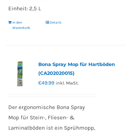
Einheit: 2,5 L
In den
Details
Warenkorb
Bona Spray Mop für Hartböden
(CA202020015)
€
49.99
inkl. MwSt.
Der ergonomische Bona Spray
Mop für Stein-, Fliesen- &
Laminatböden ist ein Sprühmopp,