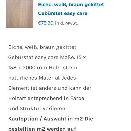
Eiche, weiß, braun gekittet
Gebürstet easy care
€
79.90
inkl. MwSt.
Eiche, weiß, braun gekittet
Gebürstet easy care Maße: 15 x
158 x 2000 mm Holz ist ein
natürliches Material. Jedes
Element ist anders und kann der
Holzart entsprechend in Farbe
und Struktur variieren.
Kaufoption / Auswahl in m2
Die
bestellten m2 werden auf