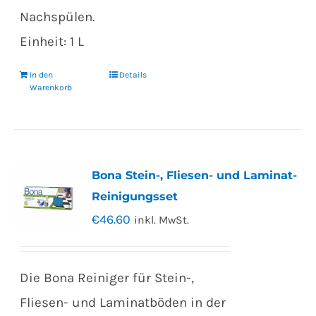
Nachspülen.
Einheit: 1 L
In den
Details
Warenkorb
Bona Stein-, Fliesen- und Laminat-
Reinigungsset
€
46.60
inkl. MwSt.
Die Bona Reiniger für Stein-,
Fliesen- und Laminatböden in der