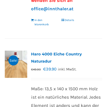
wenden Sie sich an
office@innthaler.at
In den
Details
Warenkorb
Haro 4000 Eiche Country
Sale!
Naturadur
€
39.90
inkl. MwSt.
€
49.90
Maße: 13,5 x 140 x 1500 mm Holz
ist ein natürliches Material. Jedes
Element ist anders und kann der