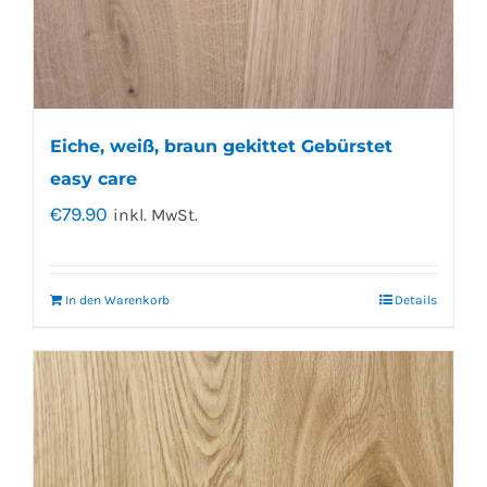
Eiche, weiß, braun gekittet Gebürstet
easy care
€
79.90
inkl. MwSt.
In den Warenkorb
Details