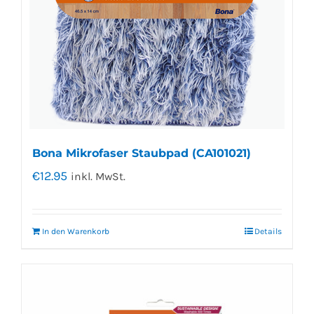
Bona Mikrofaser Staubpad (CA101021)
€
12.95
inkl. MwSt.
In den Warenkorb
Details