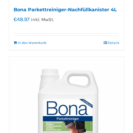
Bona Parkettreiniger-Nachfüllkanister 4L
€
48.97
inkl. MwSt.
In den Warenkorb
Details