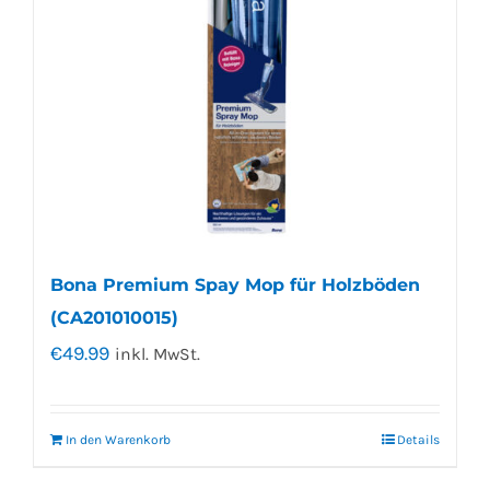
Bona Premium Spay Mop für Holzböden
(CA201010015)
€
49.99
inkl. MwSt.
In den Warenkorb
Details