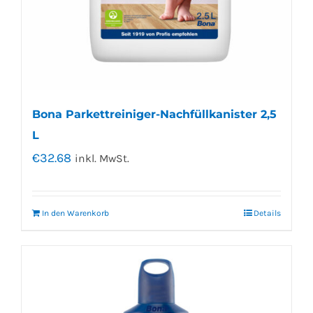
Bona Parkettreiniger-Nachfüllkanister 2,5
L
€
32.68
inkl. MwSt.
In den Warenkorb
Details