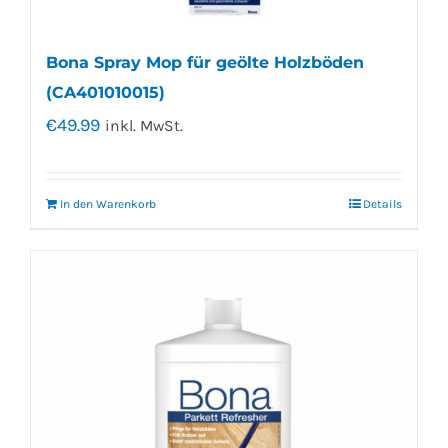
Bona Spray Mop für geölte Holzböden
(CA401010015)
€
49.99
inkl. MwSt.
In den Warenkorb
Details