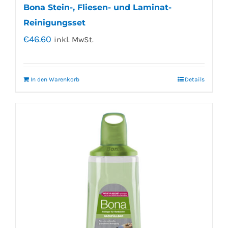
Bona Stein-, Fliesen- und Laminat-
Reinigungsset
€
46.60
inkl. MwSt.
In den Warenkorb
Details