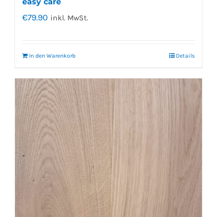
easy care
€
79.90
inkl. MwSt.
In den Warenkorb
Details