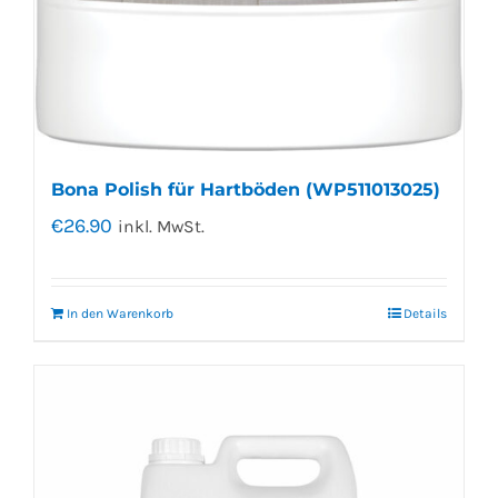
Bona Polish für Hartböden (WP511013025)
€
26.90
inkl. MwSt.
In den Warenkorb
Details