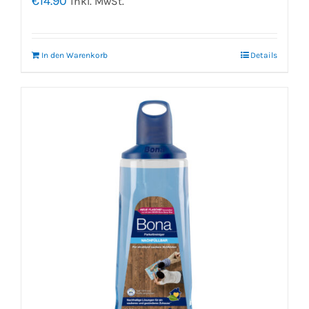
€
14.90
inkl. MwSt.
In den Warenkorb
Details