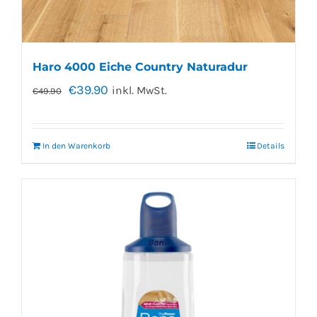
Haro 4000 Eiche Country Naturadur
€
39.90
inkl. MwSt.
€
49.90
In den Warenkorb
Details