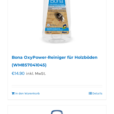
Bona OxyPower-Reiniger für Holzböden
(WM857041045)
€
14.90
inkl. MwSt.
In den Warenkorb
Details