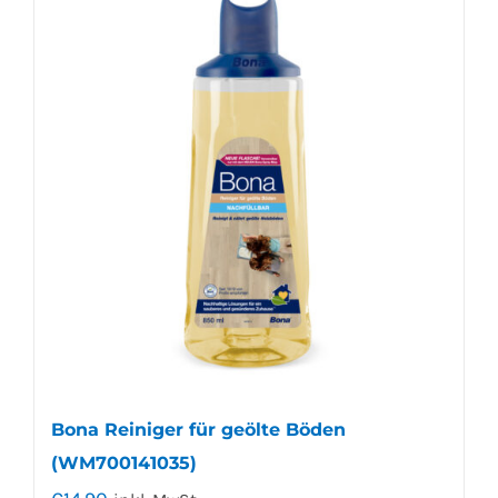
Bona Reiniger für geölte Böden
(WM700141035)