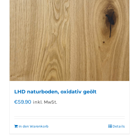
LHD naturboden, oxidativ geölt
€
59.90
inkl. MwSt.
In den Warenkorb
Details