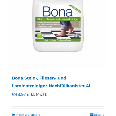
Bona Stein-, Fliesen- und
Laminatreiniger-Nachfüllkanister 4L
€
48.97
inkl. MwSt.
In den Warenkorb
Details