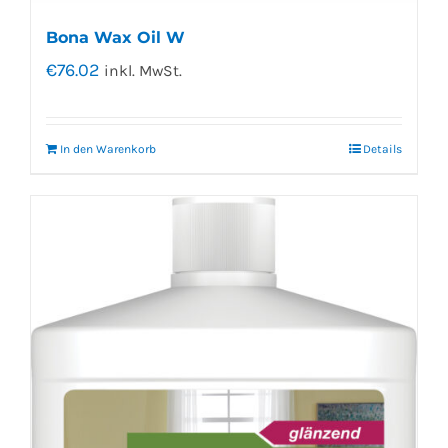
Bona Wax Oil W
€
76.02
inkl. MwSt.
In den Warenkorb
Details