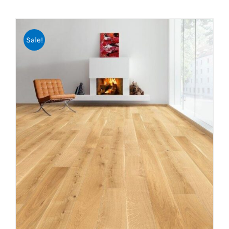
Sale!