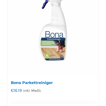
Bona Parkettreiniger
€
16.19
inkl. MwSt.