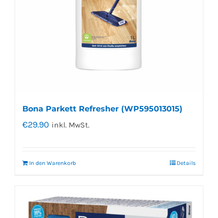
Bona Parkett Refresher (WP595013015)
€
29.90
inkl. MwSt.
In den Warenkorb
Details