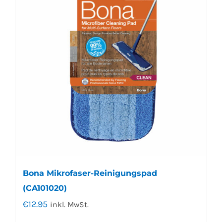
Bona Mikrofaser-Reinigungspad
(CA101020)
€
12.95
inkl. MwSt.