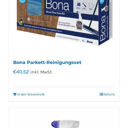
Bona Parkett-Reinigungsset
€
40.52
inkl. MwSt.
In den Warenkorb
Details