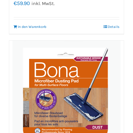
€
59.90
inkl. MwSt.
In den Warenkorb
Details