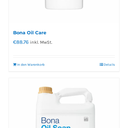
Bona Oil Care
€
88.76
inkl. MwSt.
In den Warenkorb
Details