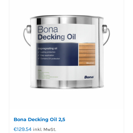
Bona Decking Oil 2,5
€
129.54
inkl. MwSt.