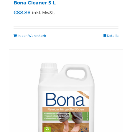
Bona Cleaner 5 L
€
88.86
inkl. MwSt.
In den Warenkorb
Details