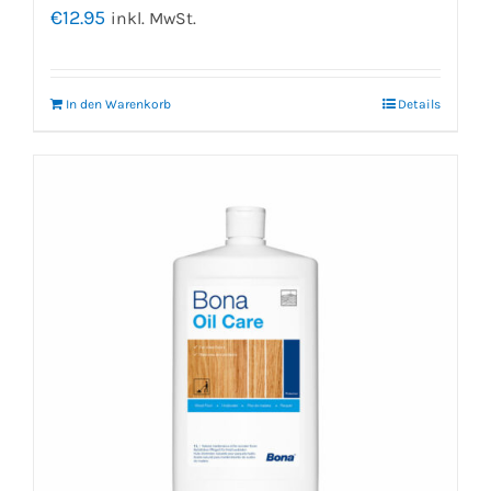
€
12.95
inkl. MwSt.
In den Warenkorb
Details