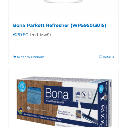
Bona Parkett Refresher (WP595013015)
€
29.90
inkl. MwSt.
In den Warenkorb
Details