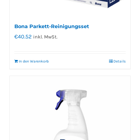
Bona Parkett-Reinigungsset
€
40.52
inkl. MwSt.
In den Warenkorb
Details