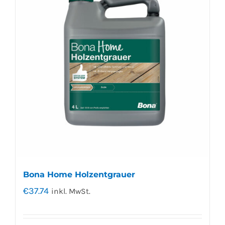
Bona Home Holzentgrauer
€
37.74
inkl. MwSt.