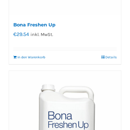
Bona Freshen Up
€
29.54
inkl. MwSt.
In den Warenkorb
Details