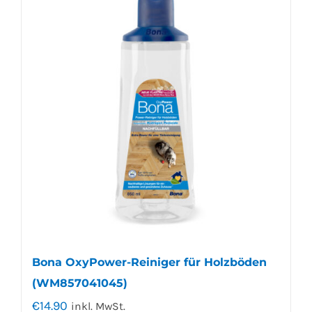
Bona OxyPower-Reiniger für Holzböden
(WM857041045)
€
14.90
inkl. MwSt.