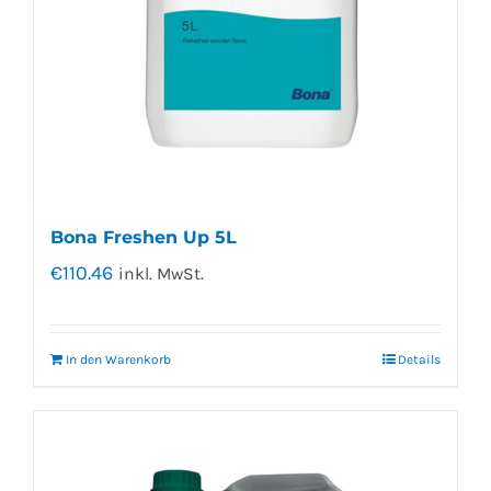
Bona Freshen Up 5L
€
110.46
inkl. MwSt.
In den Warenkorb
Details