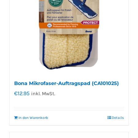
Bona Mikrofaser-Auftragspad (CA101025)
€
12.95
inkl. MwSt.
In den Warenkorb
Details