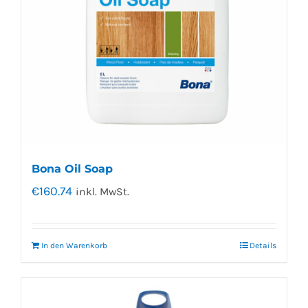
Bona Oil Soap
€
160.74
inkl. MwSt.
In den Warenkorb
Details