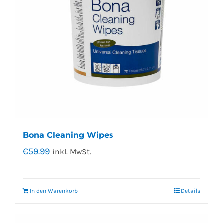
Bona Cleaning Wipes
€
59.99
inkl. MwSt.
In den Warenkorb
Details