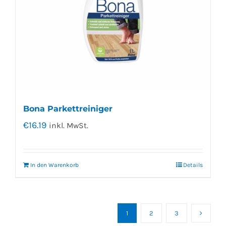
Bona Parkettreiniger
€
16.19
inkl. MwSt.
In den Warenkorb
Details
1
2
3