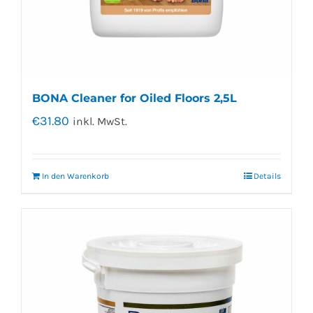
BONA Cleaner for Oiled Floors 2,5L
€
31.80
inkl. MwSt.
In den Warenkorb
Details