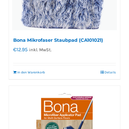
Bona Mikrofaser Staubpad (CA101021)
€
12.95
inkl. MwSt.
In den Warenkorb
Details