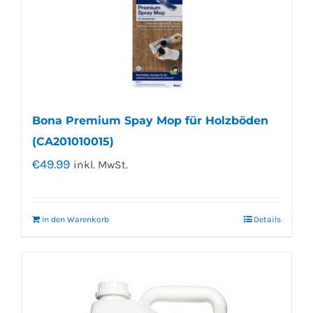
Bona Premium Spay Mop für Holzböden
(CA201010015)
€
49.99
inkl. MwSt.
In den Warenkorb
Details