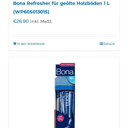
Bona Refresher für geölte Holzböden 1 L
(WP605013015)
€
26.90
inkl. MwSt.
In den Warenkorb
Details