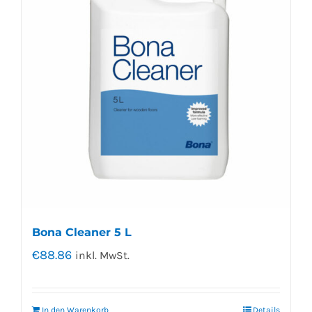
Bona Cleaner 5 L
€
88.86
inkl. MwSt.
In den Warenkorb
Details