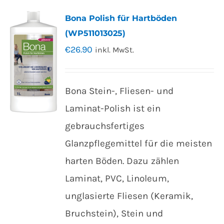
Bona Polish für Hartböden
(WP511013025)
€
26.90
inkl. MwSt.
Bona Stein-, Fliesen- und
Laminat-Polish ist ein
gebrauchsfertiges
Glanzpflegemittel für die meisten
harten Böden. Dazu zählen
Laminat, PVC, Linoleum,
unglasierte Fliesen (Keramik,
Bruchstein), Stein und