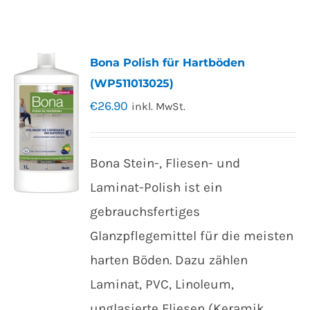
Bona Polish für Hartböden
(WP511013025)
€
26.90
inkl. MwSt.
Bona Stein-, Fliesen- und
Laminat-Polish ist ein
gebrauchsfertiges
Glanzpflegemittel für die meisten
harten Böden. Dazu zählen
Laminat, PVC, Linoleum,
unglasierte Fliesen (Keramik,