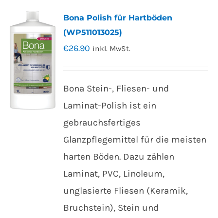
Bona Polish für Hartböden
(WP511013025)
€
26.90
inkl. MwSt.
Bona Stein-, Fliesen- und
Laminat-Polish ist ein
gebrauchsfertiges
Glanzpflegemittel für die meisten
harten Böden. Dazu zählen
Laminat, PVC, Linoleum,
unglasierte Fliesen (Keramik,
Bruchstein), Stein und