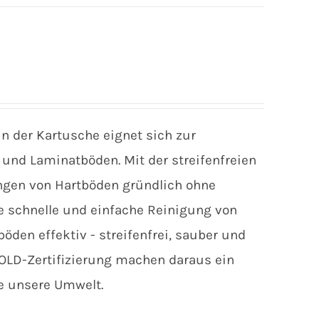
in der Kartusche eignet sich zur
und Laminatböden. Mit der streifenfreien
ngen von Hartböden gründlich ohne
die schnelle und einfache Reinigung von
öden effektiv - streifenfrei, sauber und
LD-Zertifizierung machen daraus ein
ie unsere Umwelt.