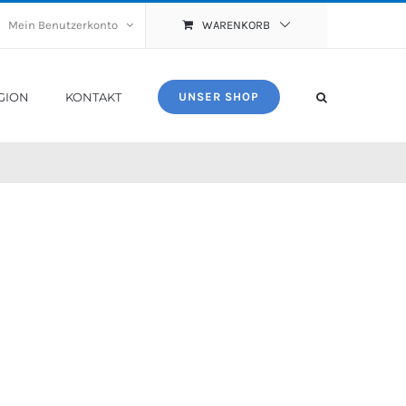
Mein Benutzerkonto
WARENKORB
GION
KONTAKT
UNSER SHOP