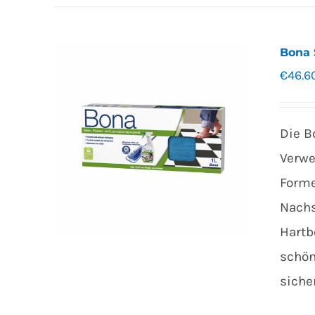
Bona 
€
46.6
Die B
Verwe
Forme
Nachs
Hartb
schön
siche