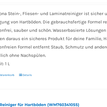
ona Stein-, Fliesen- und Laminatreiniger ist sicher 
gung von Hartböden. Die gebrauchsfertige Formel rei
fenfrei, sauber und schön. Wasserbasierte Lösunge
n daraus ein sicheres Produkt für deine Familie, H
fenfreien Formel entfernt Staub, Schmutz und ande
lich ohne Nachspülen.
t: 1 L
n Warenkorb
Details
Reiniger für Hartböden (WM760341055)