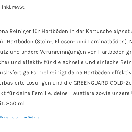
0
inkl. MwSt.
ona Reiniger für Hartböden in der Kartusche eigne
ür Hartböden (Stein-, Fliesen- und Laminatböden). M
tz und andere Verunreinigungen von Hartböden grü
icher und effektiv für die schnelle und einfache Rei
uchsfertige Formel reinigt deine Hartböden effektiv 
rbasierte Lösungen und die GREENGUARD GOLD-Zert
kt für deine Familie, deine Haustiere sowie unsere
it: 850 ml
n Warenkorb
Details