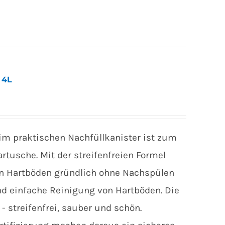
 4L
 im praktischen Nachfüllkanister ist zum
tusche. Mit der streifenfreien Formel
n Hartböden gründlich ohne Nachspülen
 und einfache Reinigung von Hartböden. Die
- streifenfrei, sauber und schön.