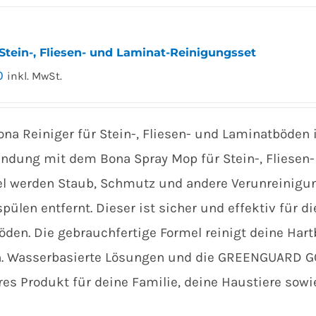
Stein-, Fliesen- und Laminat-Reinigungsset
0
inkl. MwSt.
ona Reiniger für Stein-, Fliesen- und Laminatböden 
ndung mit dem Bona Spray Mop für Stein-, Fliesen- 
l werden Staub, Schmutz und andere Verunreinigu
pülen entfernt. Dieser ist sicher und effektiv für 
öden. Die gebrauchfertige Formel reinigt deine Hartb
. Wasserbasierte Lösungen und die GREENGUARD GO
res Produkt für deine Familie, deine Haustiere sow