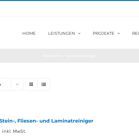
HOME
LEISTUNGEN
PROJEKTE
RE
Startseite
/
Laminatreiniger
e
Stein-, Fliesen- und Laminatreiniger
8
inkl. MwSt.