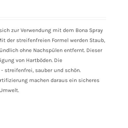
t sich zur Verwendung mit dem Bona Spray
it der streifenfreien Formel werden Staub,
ndlich ohne Nachspülen entfernt. Dieser
nigung von Hartböden. Die
- streifenfrei, sauber und schön.
ifizierung machen daraus ein sicheres
 Umwelt.