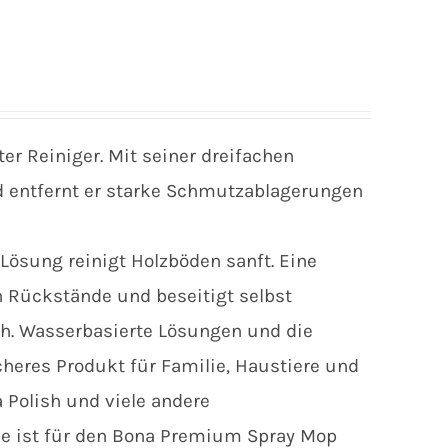
er Reiniger. Mit seiner dreifachen
d entfernt er starke Schmutzablagerungen
Lösung reinigt Holzböden sanft. Eine
en Rückstände und beseitigt selbst
h. Wasserbasierte Lösungen und die
eres Produkt für Familie, Haustiere und
a Polish und viele andere
e ist für den Bona Premium Spray Mop