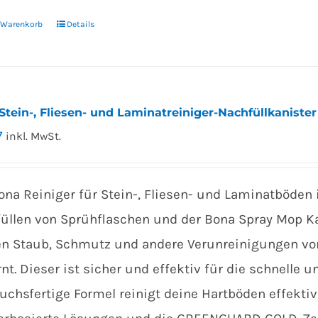
n Warenkorb
Details
Stein-, Fliesen- und Laminatreiniger-Nachfüllkanister
7
inkl. MwSt.
ona Reiniger für Stein-, Fliesen- und Laminatböden
üllen von Sprühflaschen und der Bona Spray Mop Kar
n Staub, Schmutz und andere Verunreinigungen vo
rnt. Dieser ist sicher und effektiv für die schnelle
uchsfertige Formel reinigt deine Hartböden effektiv 