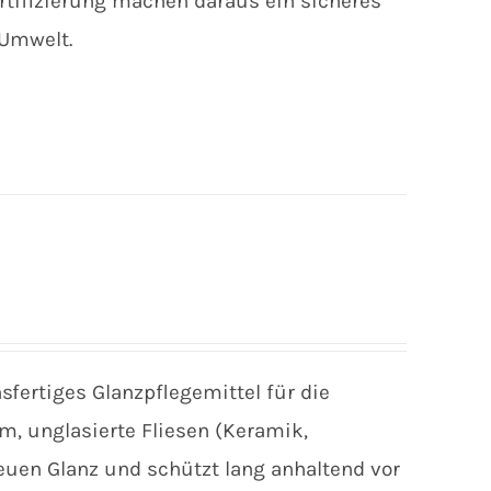
ifizierung machen daraus ein sicheres
 Umwelt.
sfertiges Glanzpflegemittel für die
m, unglasierte Fliesen (Keramik,
neuen Glanz und schützt lang anhaltend vor