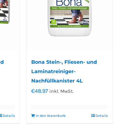
nd
Bona Stein-, Fliesen- und
Laminatreiniger-
Nachfüllkanister 4L
€
48.97
inkl. MwSt.
Details
In den Warenkorb
Details