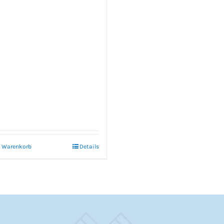
n Warenkorb
Details