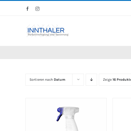
Skip
Facebook
Instagram
to
content
Sortieren nach
Datum
Zeige
16 Produkt