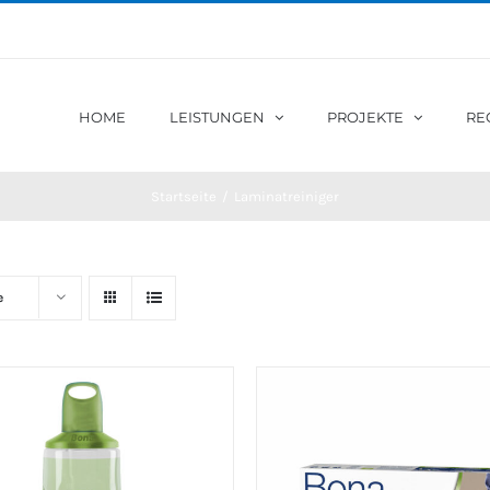
HOME
LEISTUNGEN
PROJEKTE
RE
Startseite
/
Laminatreiniger
e