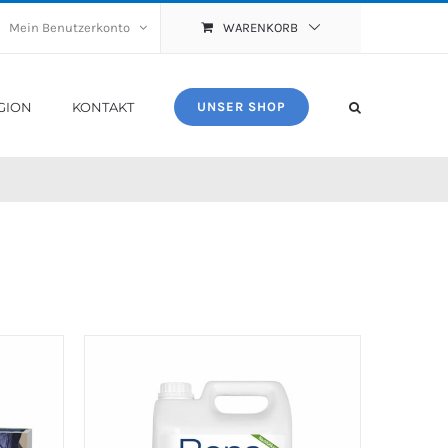
Mein Benutzerkonto
WARENKORB
GION
KONTAKT
UNSER SHOP