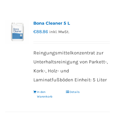
Bona Cleaner 5 L
€
88.86
inkl. MwSt.
Reingungsmittelkonzentrat zur
Unterhaltsreinigung von Parkett-,
Kork-, Holz- und
Laminatfußböden Einheit: 5 Liter
In den
Details
Warenkorb