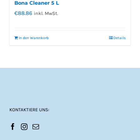
Bona Cleaner 5 L
€
88.86
inkl. MwSt.
In den Warenkorb
Details
KONTAKTIERE UNS: